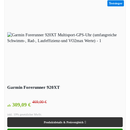
Testsieger
Garmin Forerunner 920XT
469,00 €
309,09 €
ab
inkl. 19% gesetzlicher MwSt.
Produktdetails & Preisvergleich