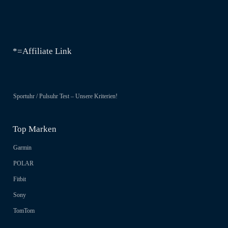
*=Affiliate Link
Sportuhr / Pulsuhr Test – Unsere Kriterien!
Top Marken
Garmin
POLAR
Fitbit
Sony
TomTom