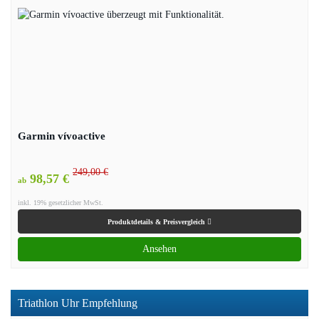
Garmin vívoactive
249,00 €
98,57 €
ab
inkl. 19% gesetzlicher MwSt.
Produktdetails & Preisvergleich
Ansehen
Triathlon Uhr Empfehlung