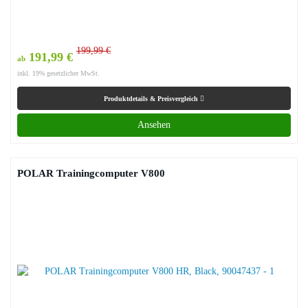
199,99 €
191,99 €
ab
inkl. 19% gesetzlicher MwSt.
Produktdetails & Preisvergleich
Ansehen
POLAR Trainingcomputer V800