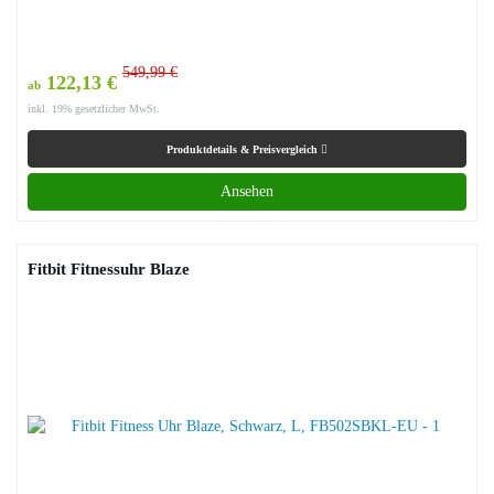
549,99 €
122,13 €
ab
inkl. 19% gesetzlicher MwSt.
Produktdetails & Preisvergleich
Ansehen
Fitbit Fitnessuhr Blaze