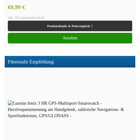
69,99 €
inkl. 19% gesetzlicher MwSt.
Produktdetails & Preisvergleich
Ansehen
Fitnessuhr Empfehlung