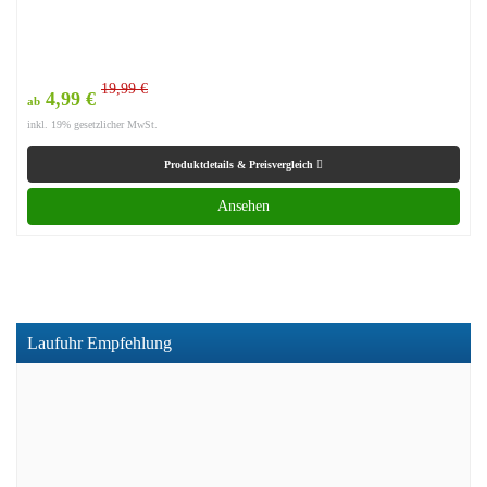
19,99 €
4,99 €
ab
inkl. 19% gesetzlicher MwSt.
Produktdetails & Preisvergleich
Ansehen
Laufuhr Empfehlung