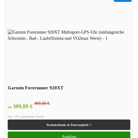
Garmin Forerunner 920XT
469,00 €
309,09 €
ab
inkl. 19% gesetzlicher MwSt.
Produktdetails & Preisvergleich
Ansehen