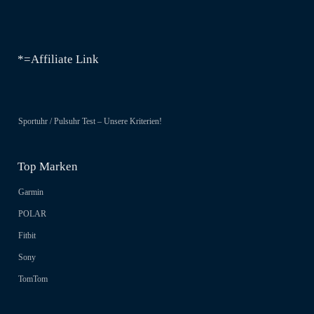
*=Affiliate Link
Sportuhr / Pulsuhr Test – Unsere Kriterien!
Top Marken
Garmin
POLAR
Fitbit
Sony
TomTom