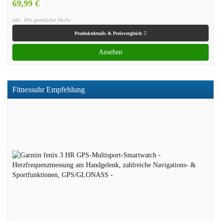
69,99 €
inkl. 19% gesetzlicher MwSt.
Produktdetails & Preisvergleich
Ansehen
Fitnessuhr Empfehlung