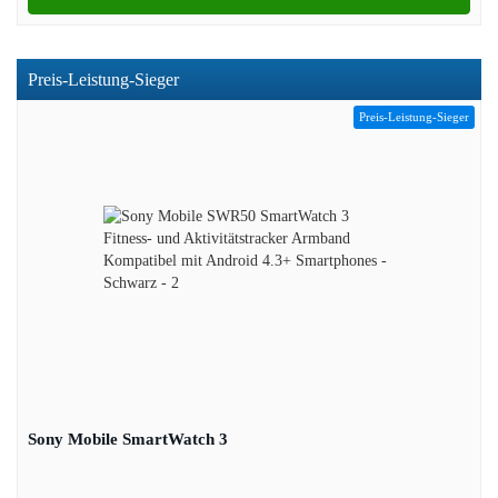
Preis-Leistung-Sieger
Preis-Leistung-Sieger
Sony Mobile SmartWatch 3