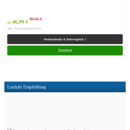
89,95 €
46,99 €
ab
inkl. 19% gesetzlicher MwSt.
Produktdetails & Preisvergleich
Ansehen
Laufuhr Empfehlung