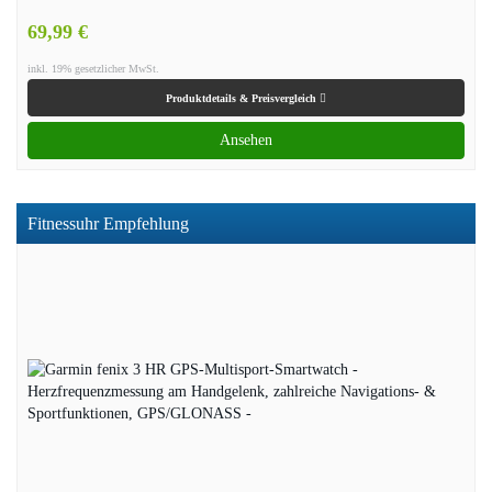
69,99 €
inkl. 19% gesetzlicher MwSt.
Produktdetails & Preisvergleich
Ansehen
Fitnessuhr Empfehlung