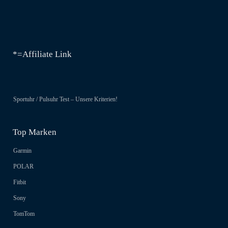
*=Affiliate Link
Sportuhr / Pulsuhr Test – Unsere Kriterien!
Top Marken
Garmin
POLAR
Fitbit
Sony
TomTom