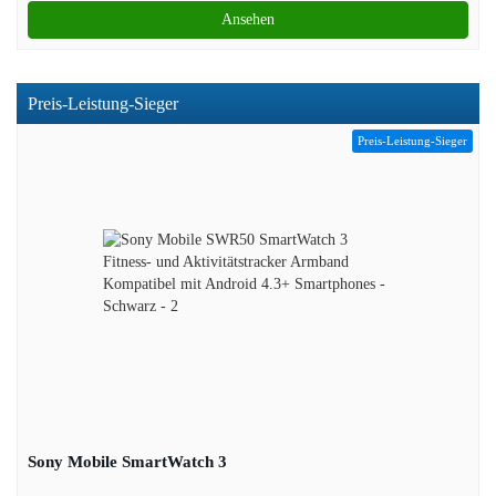
Ansehen
Preis-Leistung-Sieger
Preis-Leistung-Sieger
Sony Mobile SmartWatch 3