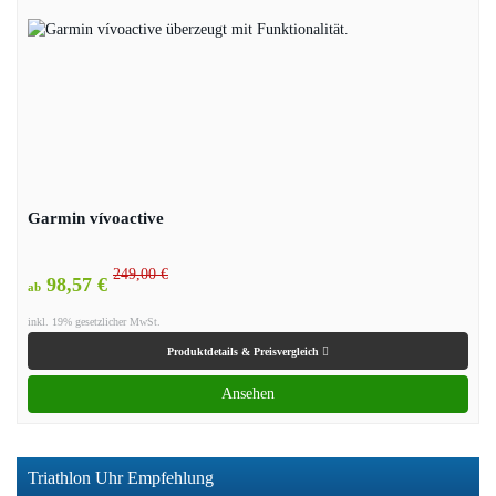
Garmin vívoactive
249,00 €
98,57 €
ab
inkl. 19% gesetzlicher MwSt.
Produktdetails & Preisvergleich
Ansehen
Triathlon Uhr Empfehlung