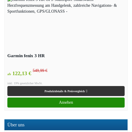
Garmin fenix 3 HR
549,99 €
122,13 €
ab
inkl. 19% gesetzlicher MwSt.
Produktdetails & Preisvergleich
Ansehen
Über uns