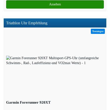
Ansehen
Triathlon Uhr Empfehlung
Testsieger
Garmin Forerunner 920XT