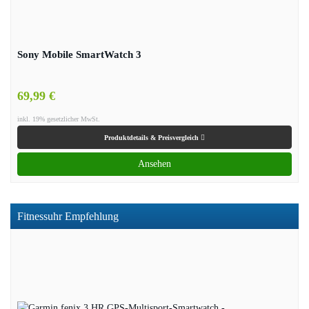
Sony Mobile SmartWatch 3
69,99 €
inkl. 19% gesetzlicher MwSt.
Produktdetails & Preisvergleich
Ansehen
Fitnessuhr Empfehlung