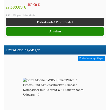
469,00 €
309,09 €
ab
inkl. 19% gesetzlicher MwSt.
Produktdetails & Preisvergleich
Ansehen
Preis-Leistung-Sieger
Preis-Leistung-Sieger