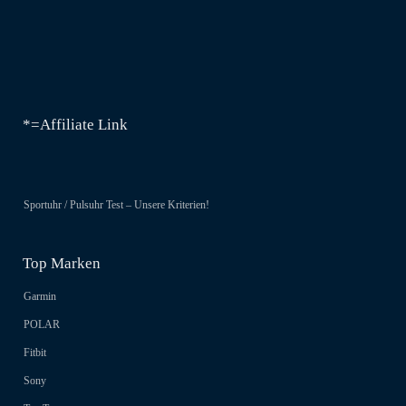
*=Affiliate Link
Sportuhr / Pulsuhr Test – Unsere Kriterien!
Top Marken
Garmin
POLAR
Fitbit
Sony