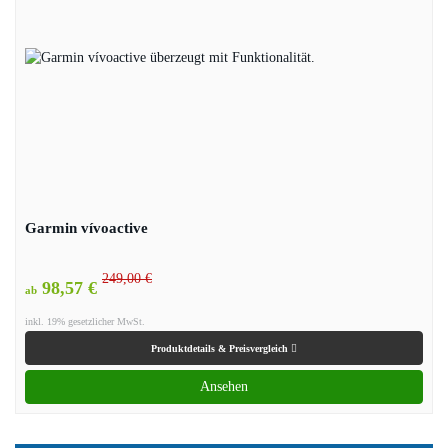
Garmin vívoactive
249,00 €
98,57 €
ab
inkl. 19% gesetzlicher MwSt.
Produktdetails & Preisvergleich
Ansehen