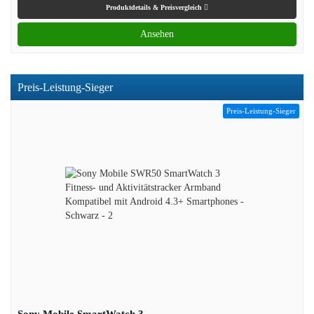
Produktdetails & Preisvergleich
Ansehen
Preis-Leistung-Sieger
Preis-Leistung-Sieger
Sony Mobile SmartWatch 3