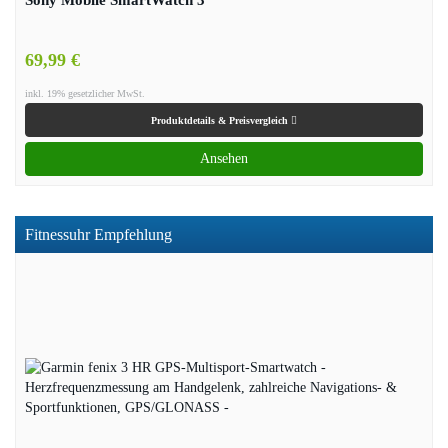
69,99 €
inkl. 19% gesetzlicher MwSt.
Produktdetails & Preisvergleich
Ansehen
Fitnessuhr Empfehlung