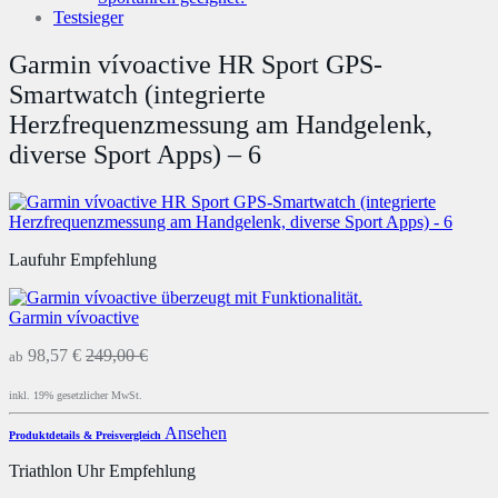
Testsieger
Garmin vívoactive HR Sport GPS-
Smartwatch (integrierte
Herzfrequenzmessung am Handgelenk,
diverse Sport Apps) – 6
Laufuhr Empfehlung
Garmin vívoactive
98,57 €
249,00 €
ab
inkl. 19% gesetzlicher MwSt.
Ansehen
Produktdetails & Preisvergleich
Triathlon Uhr Empfehlung