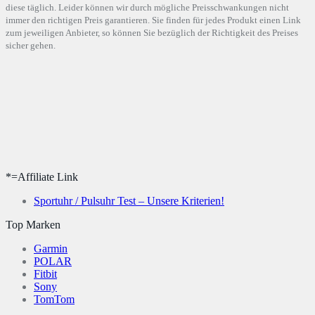
diese täglich. Leider können wir durch mögliche Preisschwankungen nicht
immer den richtigen Preis garantieren. Sie finden für jedes Produkt einen Link
zum jeweiligen Anbieter, so können Sie bezüglich der Richtigkeit des Preises
sicher gehen.
*=Affiliate Link
Sportuhr / Pulsuhr Test – Unsere Kriterien!
Top Marken
Garmin
POLAR
Fitbit
Sony
TomTom