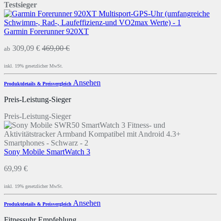
Testsieger
Garmin Forerunner 920XT
309,09 €
469,00 €
ab
inkl. 19% gesetzlicher MwSt.
Ansehen
Produktdetails & Preisvergleich
Preis-Leistung-Sieger
Preis-Leistung-Sieger
Sony Mobile SmartWatch 3
69,99 €
inkl. 19% gesetzlicher MwSt.
Ansehen
Produktdetails & Preisvergleich
Fitnessuhr Empfehlung