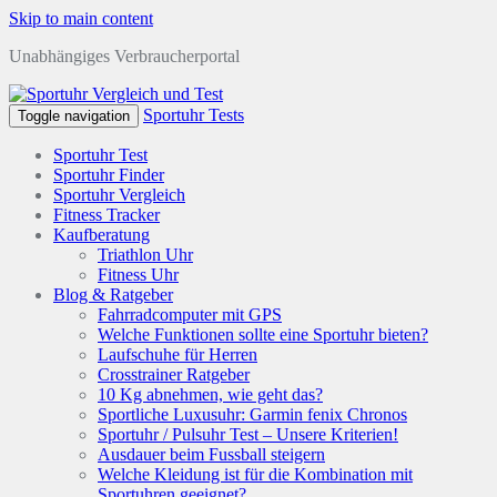
Skip to main content
Unabhängiges Verbraucherportal
Sportuhr Tests
Toggle navigation
Sportuhr Test
Sportuhr Finder
Sportuhr Vergleich
Fitness Tracker
Kaufberatung
Triathlon Uhr
Fitness Uhr
Blog & Ratgeber
Fahrradcomputer mit GPS
Welche Funktionen sollte eine Sportuhr bieten?
Laufschuhe für Herren
Crosstrainer Ratgeber
10 Kg abnehmen, wie geht das?
Sportliche Luxusuhr: Garmin fenix Chronos
Sportuhr / Pulsuhr Test – Unsere Kriterien!
Ausdauer beim Fussball steigern
Welche Kleidung ist für die Kombination mit
Sportuhren geeignet?