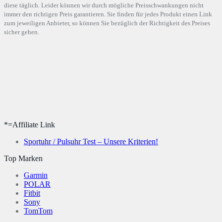
diese täglich. Leider können wir durch mögliche Preisschwankungen nicht
immer den richtigen Preis garantieren. Sie finden für jedes Produkt einen Link
zum jeweiligen Anbieter, so können Sie bezüglich der Richtigkeit des Preises
sicher gehen.
*=Affiliate Link
Sportuhr / Pulsuhr Test – Unsere Kriterien!
Top Marken
Garmin
POLAR
Fitbit
Sony
TomTom