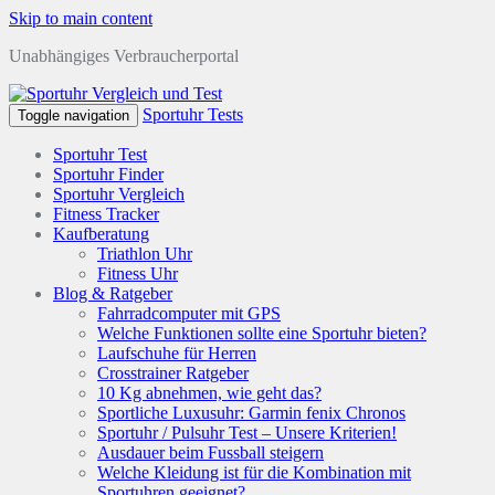
Skip to main content
Unabhängiges Verbraucherportal
Sportuhr Tests
Toggle navigation
Sportuhr Test
Sportuhr Finder
Sportuhr Vergleich
Fitness Tracker
Kaufberatung
Triathlon Uhr
Fitness Uhr
Blog & Ratgeber
Fahrradcomputer mit GPS
Welche Funktionen sollte eine Sportuhr bieten?
Laufschuhe für Herren
Crosstrainer Ratgeber
10 Kg abnehmen, wie geht das?
Sportliche Luxusuhr: Garmin fenix Chronos
Sportuhr / Pulsuhr Test – Unsere Kriterien!
Ausdauer beim Fussball steigern
Welche Kleidung ist für die Kombination mit
Sportuhren geeignet?