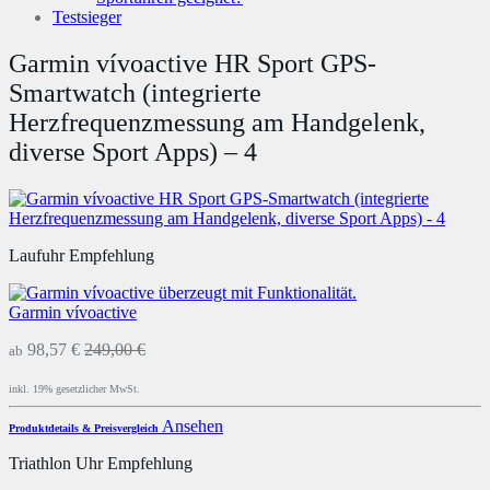
Testsieger
Garmin vívoactive HR Sport GPS-
Smartwatch (integrierte
Herzfrequenzmessung am Handgelenk,
diverse Sport Apps) – 4
Laufuhr Empfehlung
Garmin vívoactive
98,57 €
249,00 €
ab
inkl. 19% gesetzlicher MwSt.
Ansehen
Produktdetails & Preisvergleich
Triathlon Uhr Empfehlung