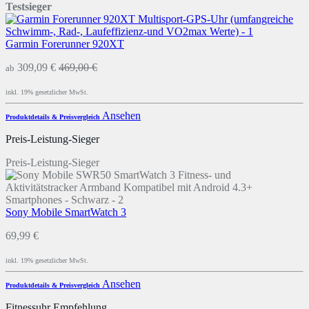
Testsieger
Garmin Forerunner 920XT
309,09 €
469,00 €
ab
inkl. 19% gesetzlicher MwSt.
Ansehen
Produktdetails & Preisvergleich
Preis-Leistung-Sieger
Preis-Leistung-Sieger
Sony Mobile SmartWatch 3
69,99 €
inkl. 19% gesetzlicher MwSt.
Ansehen
Produktdetails & Preisvergleich
Fitnessuhr Empfehlung