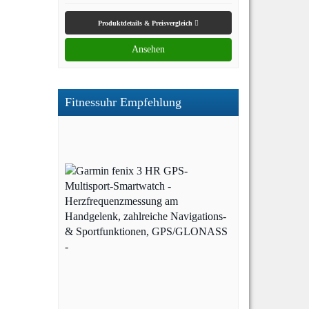
Produktdetails & Preisvergleich
Ansehen
Fitnessuhr Empfehlung