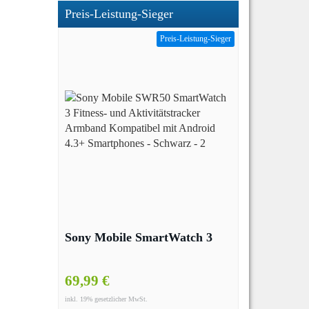
Preis-Leistung-Sieger
Preis-Leistung-Sieger
Sony Mobile SmartWatch 3
69,99 €
inkl. 19% gesetzlicher MwSt.