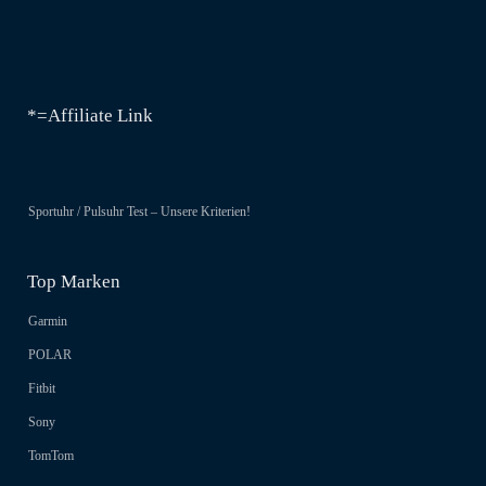
*=Affiliate Link
Sportuhr / Pulsuhr Test – Unsere Kriterien!
Top Marken
Garmin
POLAR
Fitbit
Sony
TomTom