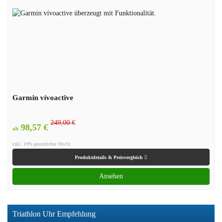
Garmin vívoactive
249,00 €
98,57 €
ab
inkl. 19% gesetzlicher MwSt.
Produktdetails & Preisvergleich
Ansehen
Triathlon Uhr Empfehlung