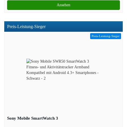
Ansehen
Preis-Leistung-Sieger
Preis-Leistung-Sieger
Sony Mobile SmartWatch 3