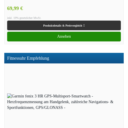
69,99 €
inkl. 19% gesetzlicher MwSt.
Produktdetails & Preisvergleich
Ansehen
Fitnessuhr Empfehlung