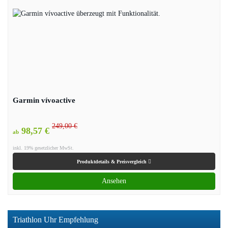
Garmin vívoactive
249,00 €
98,57 €
ab
inkl. 19% gesetzlicher MwSt.
Produktdetails & Preisvergleich
Ansehen
Triathlon Uhr Empfehlung