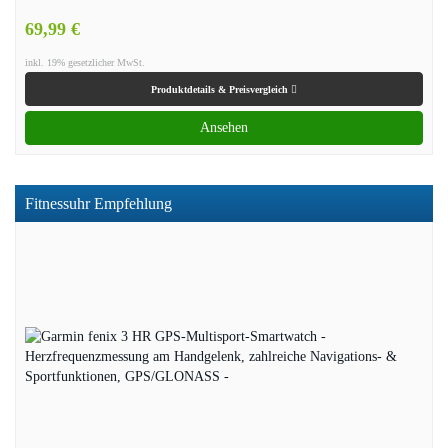
69,99 €
inkl. 19% gesetzlicher MwSt.
Produktdetails & Preisvergleich
Ansehen
Fitnessuhr Empfehlung