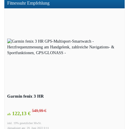
Fitnessuhr Empfehlung
Garmin fenix 3 HR
549,99 €
122,13 €
ab
inkl. 19% gesetzlicher MwSt.
Aktualisiert am: 29. Juni 2022 0:11