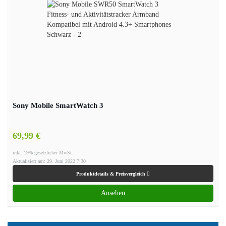
Sony Mobile SmartWatch 3
69,99 €
inkl. 19% gesetzlicher MwSt.
Aktualisiert am: 29. Juni 2022 7:30
Produktdetails & Preisvergleich
Ansehen