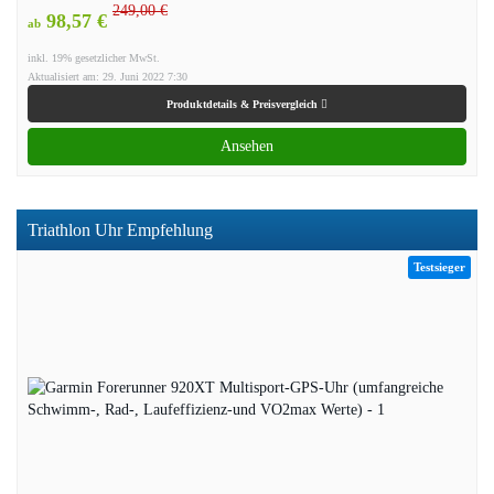
249,00 €
98,57 €
ab
inkl. 19% gesetzlicher MwSt.
Aktualisiert am: 29. Juni 2022 7:30
Produktdetails & Preisvergleich
Ansehen
Triathlon Uhr Empfehlung
Testsieger