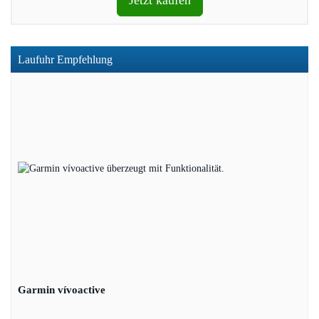
Jetzt kaufen
Laufuhr Empfehlung
Garmin vívoactive